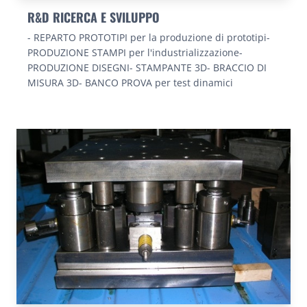
R&D RICERCA E SVILUPPO
- REPARTO PROTOTIPI per la produzione di prototipi-
PRODUZIONE STAMPI per l'industrializzazione-
PRODUZIONE DISEGNI- STAMPANTE 3D- BRACCIO DI
MISURA 3D- BANCO PROVA per test dinamici