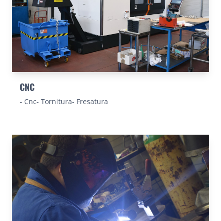
CNC
- Cnc- Tornitura- Fresatura