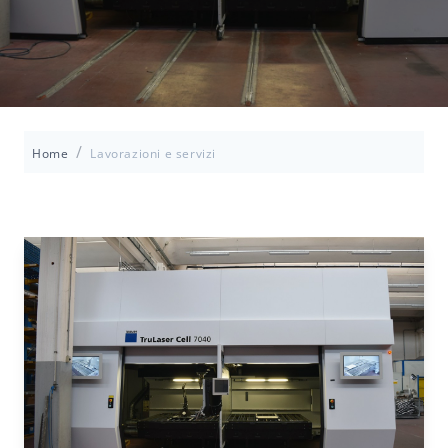
/
Home
Lavorazioni e servizi