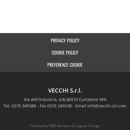
PRIVACY POLICY
COOKIE POLICY
PREFERENZE COOKIE
VECCHI S.r.l.
Via dell'Industria, 6/8,46010 Curtatone MN
Tel. 0376 349388 - Fax 0376 349238 - Email
info@vecchi-srl.com
Tailored by
MBE Mantova
&
Logistic Design