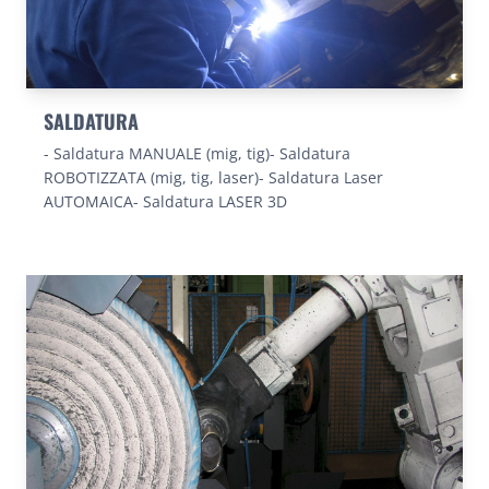
SALDATURA
- Saldatura MANUALE (mig, tig)- Saldatura
ROBOTIZZATA (mig, tig, laser)- Saldatura Laser
AUTOMAICA- Saldatura LASER 3D