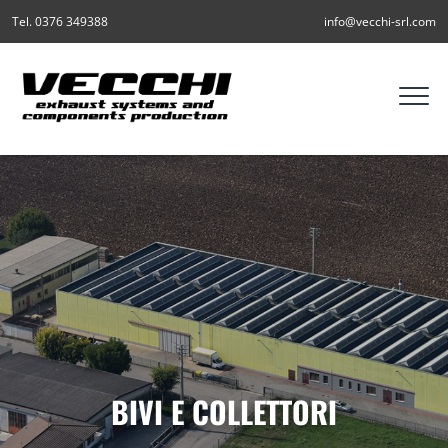
Tel. 0376 349388
info@vecchi-srl.com
BIVI E COLLETTORI