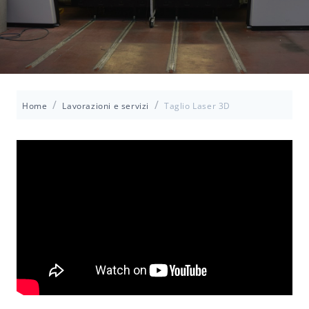
/
/
Home
Lavorazioni e servizi
Taglio Laser 3D