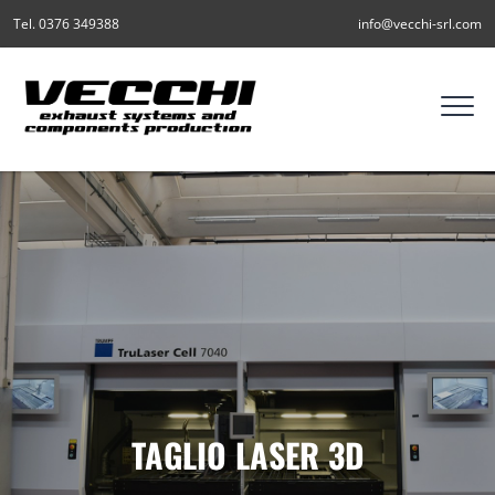
Tel. 0376 349388
info@vecchi-srl.com
TAGLIO LASER 3D